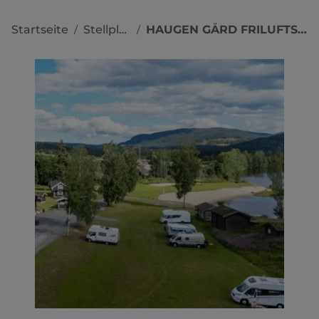
Startseite
Stellplätze
HAUGEN GÅRD FRILUFTSOMRÅDE
/
/