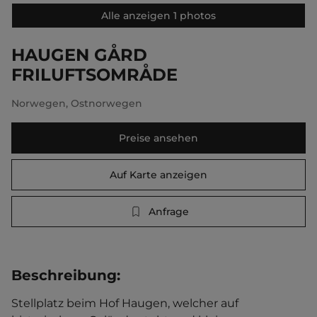
Alle anzeigen 1 photos
HAUGEN GÅRD
FRILUFTSOMRÅDE
Norwegen
,
Ostnorwegen
Preise ansehen
Auf Karte anzeigen
Anfrage
Beschreibung
:
Stellplatz beim Hof Haugen, welcher auf 