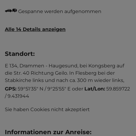
Gespanne werden aufgenommen
Alle 14 Details anzeigen
Standort
:
E 134, Drammen - Haugesund, bei Kongsberg auf
die Str. 40 Richtung Geilo. In Flesberg bei der
Stabkirche links und nach ca. 300 m wieder links,
GPS:
59°51'35" N / 9°25'55" E
oder
Lat/Lon:
59.859722
/ 9.431944
Sie haben Cookies nicht akzeptiert
Informationen zur Anreise
: