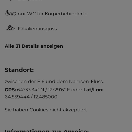
nur WC für Körperbehinderte
Fäkalienausguss
Alle 31 Details anzeigen
Standort
:
zwischen der E 6 und dem Namsen-Fluss.
GPS:
64°33'34" N / 12°29'6" E
oder
Lat/Lon:
64.559444 / 12.485000
Sie haben Cookies nicht akzeptiert
Informationen zur Anreise
: