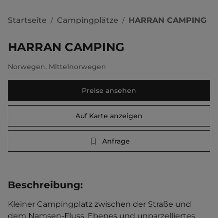
Startseite
Campingplätze
HARRAN CAMPING
/
/
HARRAN CAMPING
Norwegen
,
Mittelnorwegen
Preise ansehen
Auf Karte anzeigen
Anfrage
Beschreibung
:
Kleiner Campingplatz zwischen der Straße und 
dem Namsen-Fluss. Ebenes und unparzelliertes 