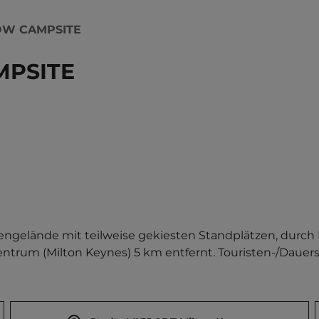
OW CAMPSITE
MPSITE
engelände mit teilweise gekiesten Standplätzen, durc
entrum (Milton Keynes) 5 km entfernt. Touristen-/Dauerst