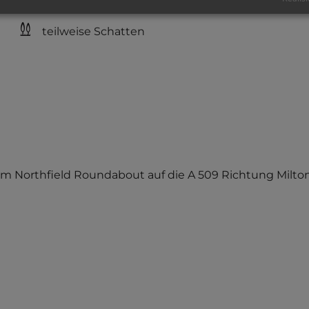
teilweise Schatten
, am Northfield Roundabout auf die A 509 Richtung Mil