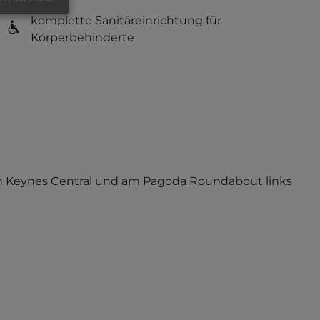
komplette Sanitäreinrichtung für
Körperbehinderte
ton Keynes Central und am Pagoda Roundabout links