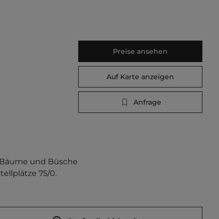
Preise ansehen
Auf Karte anzeigen
Anfrage
h Bäume und Büsche 
ellplätze 75/0.