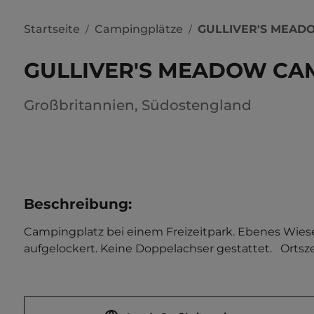
Startseite
Campingplätze
GULLIVER'S MEAD
/
/
GULLIVER'S MEADOW CA
Großbritannien
,
Südostengland
Beschreibung
:
Campingplatz bei einem Freizeitpark. Ebenes Wies
aufgelockert. Keine Doppelachser gestattet.   Ortsz