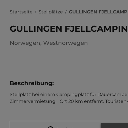
Startseite
Stellplätze
GULLINGEN FJELLCAMP
/
/
GULLINGEN FJELLCAMPI
Norwegen
,
Westnorwegen
Beschreibung
:
Stellplatz bei einem Campingplatz für Dauercamper in
Zimmervermietung.   Ort 20 km entfernt. Touristen-/