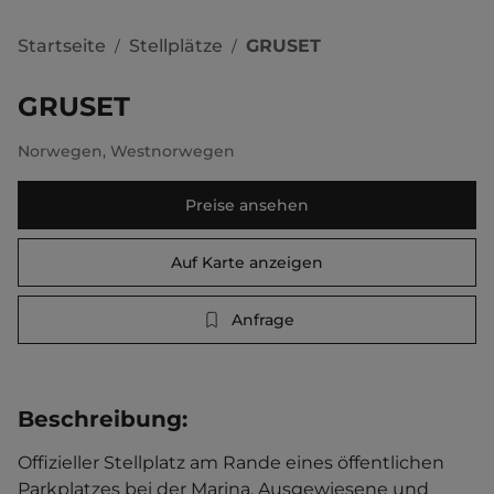
Startseite
Stellplätze
GRUSET
/
/
GRUSET
Norwegen
,
Westnorwegen
Preise ansehen
Auf Karte anzeigen
Anfrage
Beschreibung
:
Offizieller Stellplatz am Rande eines öffentlichen 
Parkplatzes bei der Marina. Ausgewiesene und 