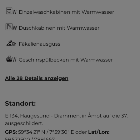
Einzelwaschkabinen mit Warmwasser
Duschkabinen mit Warmwasser
Fäkalienausguss
Geschirrspülbecken mit Warmwasser
Alle 28 Details anzeigen
Standort
:
E 134, Haugesund - Drammen, in Åmot auf die 37,
ausgeschildert.
GPS:
59°34'21" N / 7°59'30" E
oder
Lat/Lon:
59.572500 / 7.991667