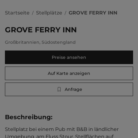
Startseite
Stellplätze
GROVE FERRY INN
/
/
GROVE FERRY INN
Großbritannien
,
Südostengland
Preise ansehen
Auf Karte anzeigen
Anfrage
Beschreibung
:
Stellplatz bei einem Pub mit B&B in ländlicher 
Umgebung, am Fluss Stour. Stellflächen auf 