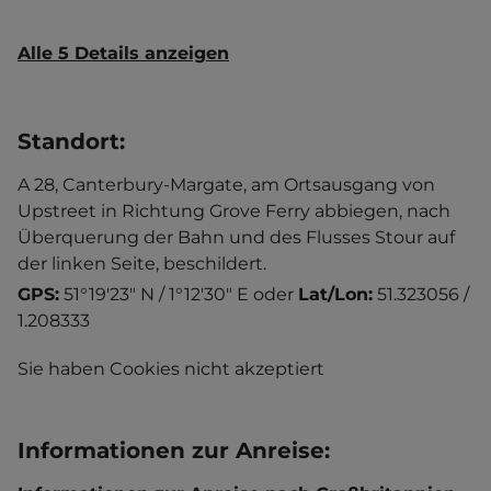
Alle 5 Details anzeigen
Standort
:
A 28, Canterbury-Margate, am Ortsausgang von
Upstreet in Richtung Grove Ferry abbiegen, nach
Überquerung der Bahn und des Flusses Stour auf
der linken Seite, beschildert.
GPS:
51°19'23" N / 1°12'30" E
oder
Lat/Lon:
51.323056 /
1.208333
Sie haben Cookies nicht akzeptiert
Informationen zur Anreise
: