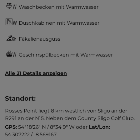
Waschbecken mit Warmwasser
Duschkabinen mit Warmwasser
Fäkalienausguss
Geschirrspülbecken mit Warmwasser
Alle 21 Details anzeigen
Standort
:
Rosses Point liegt 8 km westlich von Sligo an der
R291 an der N15. Neben dem County Sligo Golf Club.
GPS:
54°18'26" N / 8°34'9" W
oder
Lat/Lon:
54.307222 / -8.569167