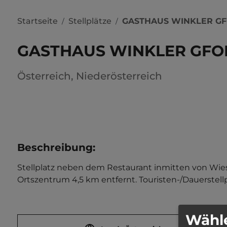
Startseite
Stellplätze
GASTHAUS WINKLER G
/
/
GASTHAUS WINKLER GF
Österreich
,
Niederösterreich
Beschreibung
:
Stellplatz neben dem Restaurant inmitten von Wiese
Ortszentrum 4,5 km entfernt. Touristen-/Dauerstellp
Wähle