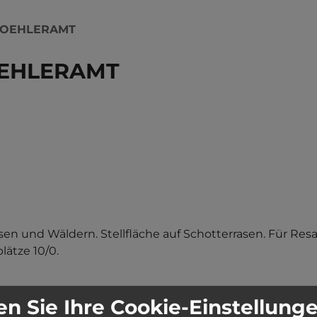
FOEHLERAMT
OEHLERAMT
n und Wäldern. Stellfläche auf Schotterrasen. Für Resau
lätze 10/0.
n Sie Ihre Cookie-Einstellung