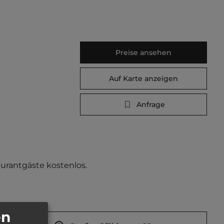
Preise ansehen
Auf Karte anzeigen
Anfrage
rantgäste kostenlos.   
en