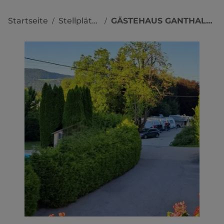
Startseite
Stellplätze
GÄSTEHAUS GANTHALER
/
/