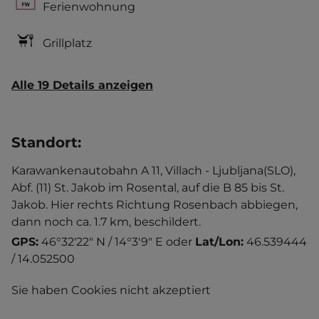
Ferienwohnung
Grillplatz
Alle 19 Details anzeigen
Standort
:
Karawankenautobahn A 11, Villach - Ljubljana(SLO),
Abf. (11) St. Jakob im Rosental, auf die B 85 bis St.
Jakob. Hier rechts Richtung Rosenbach abbiegen,
dann noch ca. 1.7 km, beschildert.
GPS:
46°32'22" N / 14°3'9" E
oder
Lat/Lon:
46.539444
/ 14.052500
Sie haben Cookies nicht akzeptiert