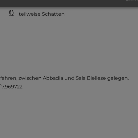
Realisi
teilweise Schatten
 abfahren, zwischen Abbadia und Sala Biellese gelegen.
/ 7.969722