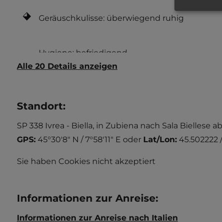
Geräuschkulisse: überwiegend ruhig
Alle 20 Details anzeigen
Standort
:
SP 338 Ivrea - Biella, in Zubiena nach Sala Biellese
GPS:
45°30'8" N / 7°58'11" E
oder
Lat/Lon:
45.502222 
Sie haben Cookies nicht akzeptiert
Informationen zur Anreise
:
Informationen zur Anreise nach Italien