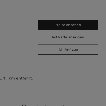
Preise ansehen
Auf Karte anzeigen
Anfrage
t 1 km entfernt. 