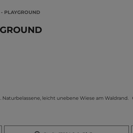
E - PLAYGROUND
AYGROUND
Naturbelassene, leicht unebene Wiese am Waldrand.   Or