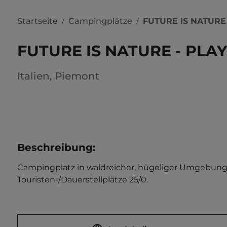
Startseite
Campingplätze
FUTURE IS NATUR
/
/
FUTURE IS NATURE - PL
Italien
,
Piemont
Beschreibung
:
Campingplatz in waldreicher, hügeliger Umgebung. 
Touristen-/Dauerstellplätze 25/0.