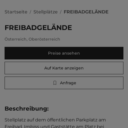
Startseite
Stellplätze
FREIBADGELÄNDE
/
/
FREIBADGELÄNDE
Österreich
,
Oberösterreich
Preise ansehen
Auf Karte anzeigen
Anfrage
Beschreibung
:
Stellplatz auf dem öffentlichen Parkplatz am 
Freibad. Imbiss und Gaststätte am Platz bei 