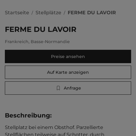
Startseite
Stellplätze
FERME DU LAVOIR
/
/
FERME DU LAVOIR
Frankreich
,
Basse-Normandie
Preise ansehen
Auf Karte anzeigen
Anfrage
Beschreibung
:
Stellplatz bei einem Obsthof. Parzellierte 
Stellflächen teilweise auf Schotter, durch 