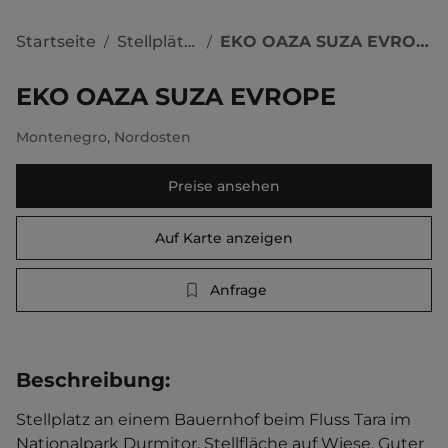
Startseite
Stellplätze
EKO OAZA SUZA EVROPE
/
/
EKO OAZA SUZA EVROPE
Montenegro
,
Nordosten
Preise ansehen
Auf Karte anzeigen
Anfrage
Beschreibung
:
Stellplatz an einem Bauernhof beim Fluss Tara im 
Nationalpark Durmitor. Stellfläche auf Wiese. Guter 