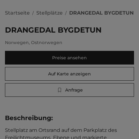
Startseite
Stellplätze
DRANGEDAL BYGDETUN
/
/
DRANGEDAL BYGDETUN
Norwegen
,
Ostnorwegen
Preise ansehen
Auf Karte anzeigen
Anfrage
Beschreibung
:
Stellplatz am Ortsrand auf dem Parkplatz des 
Freilichtmuseums  Ebene und markierte 