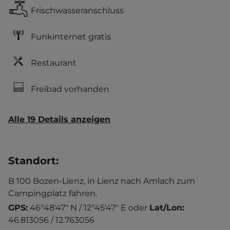
Frischwasseranschluss
Funkinternet gratis
Restaurant
Freibad vorhanden
Alle 19 Details anzeigen
Standort
:
B 100 Bozen-Lienz, in Lienz nach Amlach zum
Campingplatz fahren.
GPS:
46°48'47" N / 12°45'47" E
oder
Lat/Lon:
46.813056 / 12.763056