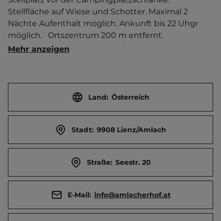
Stellfläche auf Wiese und Schotter. Maximal 2 
Nächte Aufenthalt möglich. Ankunft bis 22 Uhgr 
möglich.   Ortszentrum 200 m entfernt. 
Touristen-/Dauerstellplätze 5/0.
Mehr anzeigen
Land:
Österreich
Stadt:
9908 Lienz/Amlach
Straße:
Seestr. 20
E-Mail:
info@amlacherhof.at