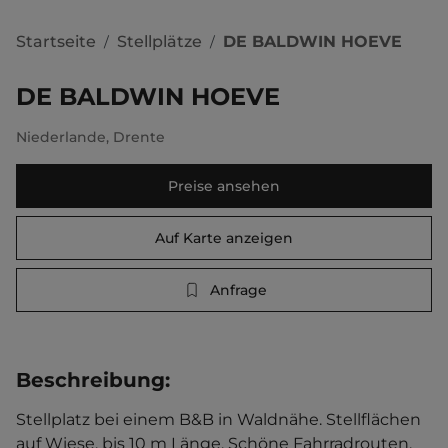
Startseite
Stellplätze
DE BALDWIN HOEVE
/
/
DE BALDWIN HOEVE
Niederlande
,
Drente
Preise ansehen
Auf Karte anzeigen
Anfrage
Beschreibung
:
Stellplatz bei einem B&B in Waldnähe. Stellflächen 
auf Wiese, bis 10 m Länge. Schöne Fahrradrouten. 