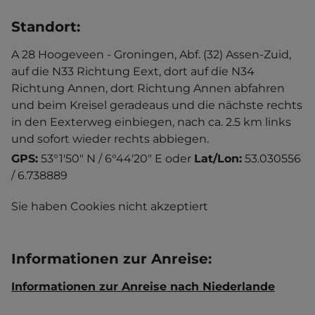
Standort
:
A 28 Hoogeveen - Groningen, Abf. (32) Assen-Zuid,
auf die N33 Richtung Eext, dort auf die N34
Richtung Annen, dort Richtung Annen abfahren
und beim Kreisel geradeaus und die nächste rechts
in den Eexterweg einbiegen, nach ca. 2.5 km links
und sofort wieder rechts abbiegen.
GPS:
53°1'50" N / 6°44'20" E
oder
Lat/Lon:
53.030556
/ 6.738889
Sie haben Cookies nicht akzeptiert
Informationen zur Anreise
:
Informationen zur Anreise nach Niederlande