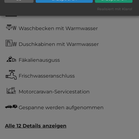
Realisiert mit Klaro!
WC
Waschbecken mit Warmwasser
Duschkabinen mit Warmwasser
Fäkalienausguss
Frischwasseranschluss
Motorcaravan-Servicestation
Gespanne werden aufgenommen
Alle 12 Details anzeigen