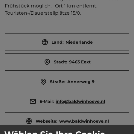
Frühstück möglich.   Ort 1 km entfernt. 
Touristen-/Dauerstellplätze 15/0.
Land:
Niederlande
Stadt:
9463 Eext
Straße:
Annerweg 9
E-Mail:
info@baldwinhoeve.nl
Webseite:
www.baldwinhoeve.nl