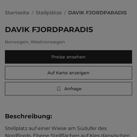
Startseite
Stellplätze
DAVIK FJORDPARADIS
/
/
DAVIK FJORDPARADIS
Norwegen
,
Westnorwegen
Preise ansehen
Auf Karte anzeigen
Anfrage
Beschreibung
:
Stellplatz auf einer Wiese am Südufer des 
Nordfjords. Ebene Stellflächen auf Kies dazwischen 