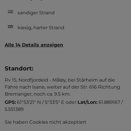
sandiger Strand
kiesig, harter Strand
Alle 14 Details anzeigen
Standort
:
Rv 15, Nordfjordeid - Måløy, bei Stårheim auf die
Fähre nach Isane, weiter auf der Str. 616 Richtung
Bremanger, noch ca. 9.5 km.
GPS:
61°53'21" N / 5°33'5" E
oder
Lat/Lon:
61.889167 /
5.551389
Sie haben Cookies nicht akzeptiert