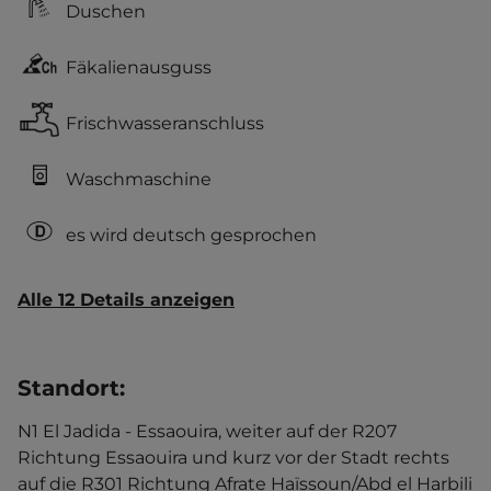
Duschen
Fäkalienausguss
Frischwasseranschluss
Waschmaschine
es wird deutsch gesprochen
Alle 12 Details anzeigen
Standort
:
N1 El Jadida - Essaouira, weiter auf der R207
Richtung Essaouira und kurz vor der Stadt rechts
auf die R301 Richtung Afrate Haïssoun/Abd el Harbili