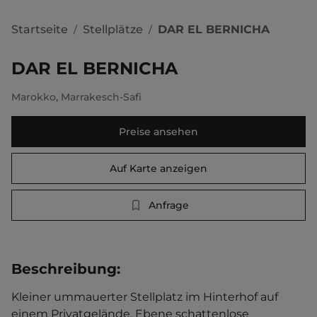
Startseite
Stellplätze
DAR EL BERNICHA
/
/
DAR EL BERNICHA
Marokko
,
Marrakesch-Safi
Preise ansehen
Auf Karte anzeigen
Anfrage
Beschreibung
:
Kleiner ummauerter Stellplatz im Hinterhof auf 
einem Privatgelände. Ebene schattenlose 