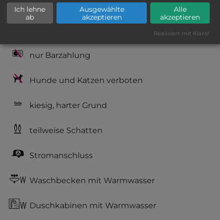
Hygiene: befriedigend
Ich lehne
Ausgewählte
Alle
ab
akzeptieren
akzeptieren
Service: unzureichend
Realisiert mit Klaro!
nur Barzahlung
Hunde und Katzen verboten
kiesig, harter Grund
teilweise Schatten
Stromanschluss
Waschbecken mit Warmwasser
Duschkabinen mit Warmwasser