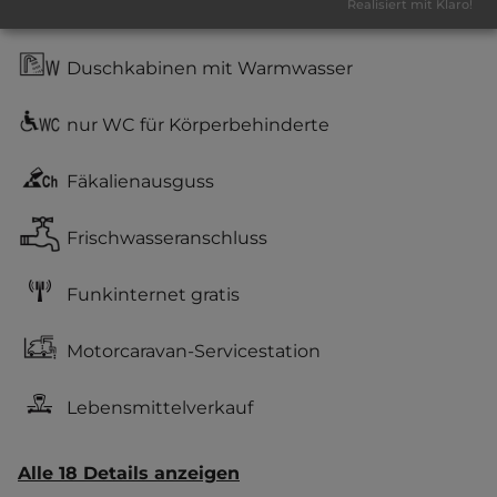
Realisiert mit Klaro!
Waschbecken
Duschkabinen mit Warmwasser
nur WC für Körperbehinderte
Fäkalienausguss
Frischwasseranschluss
Funkinternet gratis
Motorcaravan-Servicestation
Lebensmittelverkauf
Alle 18 Details anzeigen