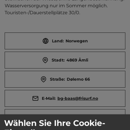
Wasserversorgung nur im Sommer möglich.    
Touristen-/Dauerstellplätze 30/0.
Land:
Norwegen
Stadt:
4869 Åmli
Straße:
Dølemo 66
E-Mail:
bg-baas@frisurf.no
Öffnungszeiten:
Ganzjährig geöffnet
Wählen Sie Ihre Cookie-