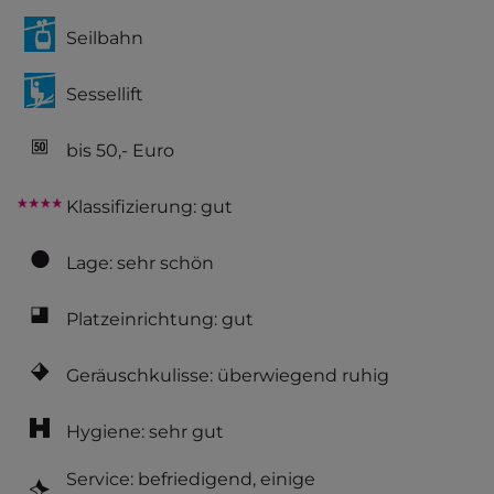
Seilbahn
Sessellift
bis 50,- Euro
Klassifizierung: gut
Lage: sehr schön
Platzeinrichtung: gut
Geräuschkulisse: überwiegend ruhig
Hygiene: sehr gut
Service: befriedigend, einige