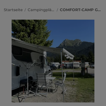
Startseite
Campingplätze
COMFORT-CAMP GRÄN
/
/