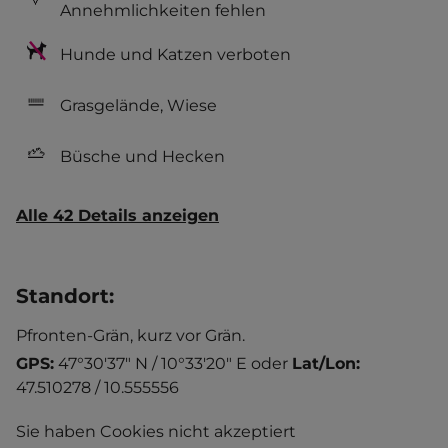
Annehmlichkeiten fehlen
Hunde und Katzen verboten
Grasgelände, Wiese
Büsche und Hecken
Alle 42 Details anzeigen
Standort
:
Pfronten-Grän, kurz vor Grän.
GPS:
47°30'37" N / 10°33'20" E
oder
Lat/Lon:
47.510278 / 10.555556
Sie haben Cookies nicht akzeptiert