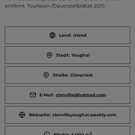
entfernt. Touristen-/Dauerstellplätze 20/0.
Land:
Irland
Stadt:
Youghal
Straße:
Clonpriest
E-Mail:
clonvilla@hotmail.com
Webseite:
clonvillayoughal.weebly.com
2
Fläche:
5.000
m