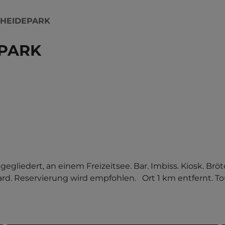
 HEIDEPARK
PARK
edert, an einem Freizeitsee. Bar. Imbiss. Kiosk. Bröt
rd. Reservierung wird empfohlen.   Ort 1 km entfernt. To