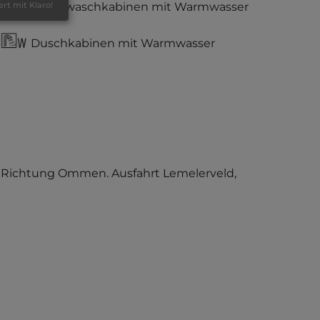
Einzelwaschkabinen mit Warmwasser
ert mit Klaro!
Duschkabinen mit Warmwasser
348 Richtung Ommen. Ausfahrt Lemelerveld,