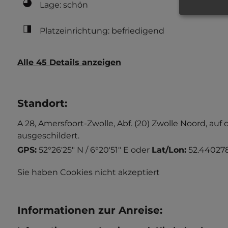
Lage: schön
Platzeinrichtung: befriedigend
Alle 45 Details anzeigen
Standort
:
A 28, Amersfoort-Zwolle, Abf. (20) Zwolle Noord, au
ausgeschildert.
GPS:
52°26'25" N / 6°20'51" E
oder
Lat/Lon:
52.440278
Sie haben Cookies nicht akzeptiert
Informationen zur Anreise
: