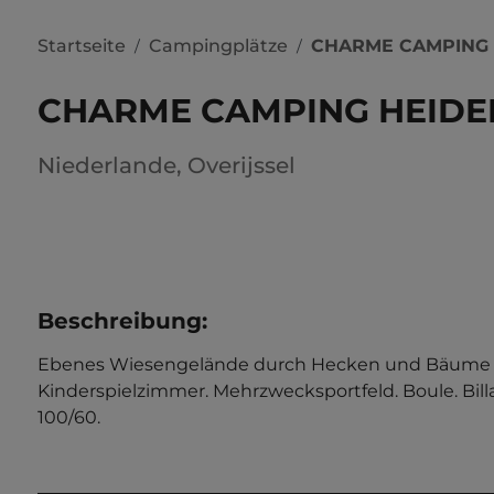
Startseite
Campingplätze
CHARME CAMPING
/
/
CHARME CAMPING HEIDE
Niederlande
,
Overijssel
Beschreibung
:
Ebenes Wiesengelände durch Hecken und Bäume gegli
Kinderspielzimmer. Mehrzwecksportfeld. Boule. Billa
100/60.