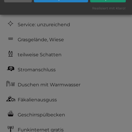
Realisiert mit Klaro!
Hygiene: befriedigend
Service: unzureichend
Grasgelände, Wiese
teilweise Schatten
Stromanschluss
Duschen mit Warmwasser
Fäkalienausguss
Geschirrspülbecken
Funkinternet gratis