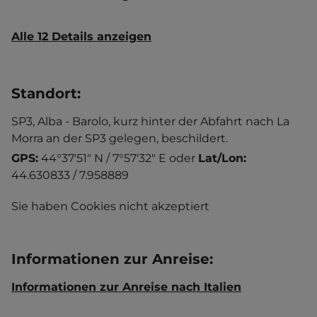
Alle 12 Details anzeigen
Standort
:
SP3, Alba - Barolo, kurz hinter der Abfahrt nach La
Morra an der SP3 gelegen, beschildert.
GPS:
44°37'51" N / 7°57'32" E
oder
Lat/Lon:
44.630833 / 7.958889
Sie haben Cookies nicht akzeptiert
Informationen zur Anreise
:
Informationen zur Anreise nach Italien