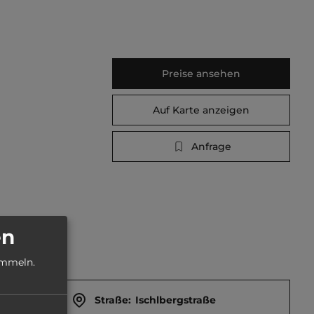
Preise ansehen
Auf Karte anzeigen
Anfrage
en
ammeln.
Straße:
Ischlbergstraße