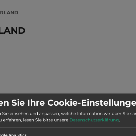
ERLAND
RLAND
n Sie Ihre Cookie-Einstellung
 Sie einsehen und anpassen, welche Information wir über Sie s
erfahren, lesen Sie bitte unsere
Datenschutzerklärung
.
Stadt:
8990 Bad Aussee
gle Analytics