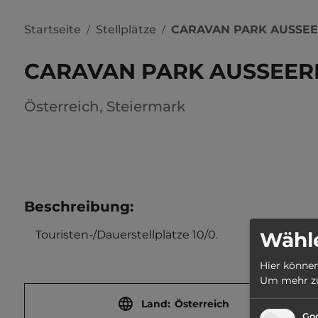
Startseite
Stellplätze
CARAVAN PARK AUSSE
/
/
CARAVAN PARK AUSSEE
Österreich
,
Steiermark
Beschreibung
:
Wähle
    Touristen-/Dauerstellplätze 10/0.
Hier können
Um mehr zu 
Land:
Österreich
Goo