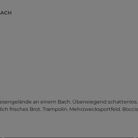
BACH
esengelände an einem Bach. Überwiegend schattenlos. 
ch frisches Brot. Trampolin. Mehrzwecksportfeld. Boccia.