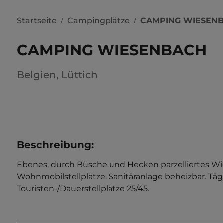
Startseite
Campingplätze
CAMPING WIESEN
/
/
CAMPING WIESENBACH
Belgien
,
Lüttich
Beschreibung
:
Ebenes, durch Büsche und Hecken parzelliertes Wi
Wohnmobilstellplätze. Sanitäranlage beheizbar. Tägli
Touristen-/Dauerstellplätze 25/45.