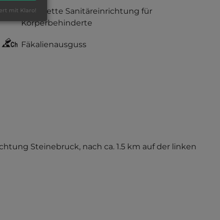
komplette Sanitäreinrichtung für
ert mit Klaro!
Körperbehinderte
Fäkalienausguss
ichtung Steinebruck, nach ca. 1.5 km auf der linken