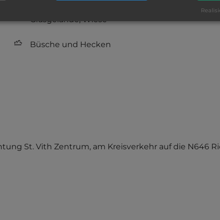
Realisi
Grasgelände, Wiese
Büsche und Hecken
Richtung St. Vith Zentrum, am Kreisverkehr auf die N646 R