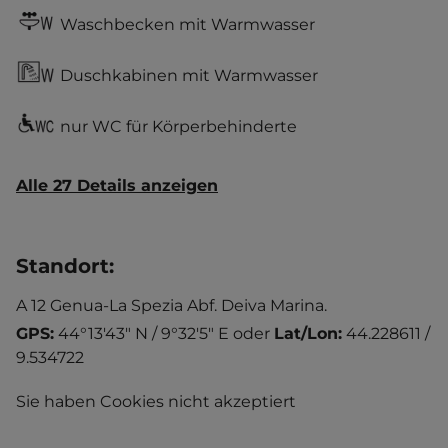
Waschbecken mit Warmwasser
Duschkabinen mit Warmwasser
nur WC für Körperbehinderte
Alle 27 Details anzeigen
Standort
:
A 12 Genua-La Spezia Abf. Deiva Marina.
GPS:
44°13'43" N / 9°32'5" E
oder
Lat/Lon:
44.228611 /
9.534722
Sie haben Cookies nicht akzeptiert