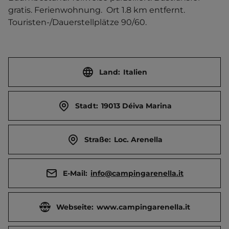
gratis. Ferienwohnung.  Ort 1.8 km entfernt. 
Touristen-/Dauerstellplätze 90/60.
Land:
Italien
Stadt:
19013 Déiva Marina
Straße:
Loc. Arenella
E-Mail:
info@campingarenella.it
Webseite:
www.campingarenella.it