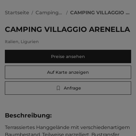
Startseite
Campingplätze
CAMPING VILLAGGIO ARENELLA
/
/
CAMPING VILLAGGIO ARENELLA
Italien
,
Ligurien
Preise ansehen
Auf Karte anzeigen
Anfrage
Beschreibung
:
Terrassiertes Hanggelände mit verschiedenartigem 
Baumbestand. Teilweise parzelliert. Bustransfer 