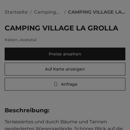
Startseite
Campingplätze
CAMPING VILLAGE LA GROLLA
/
/
CAMPING VILLAGE LA GROLLA
Italien
,
Aostatal
Preise ansehen
Auf Karte anzeigen
Anfrage
Beschreibung
:
Terrassiertes und durch Bäume und Tannen 
gegliedertes Wiesengelände. Schöner Blick auf die 