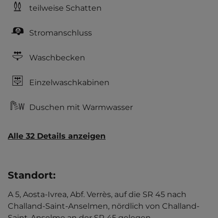
teilweise Schatten
Stromanschluss
Waschbecken
Einzelwaschkabinen
Duschen mit Warmwasser
Alle 32 Details anzeigen
Standort
:
A 5, Aosta-Ivrea, Abf. Verrès, auf die SR 45 nach
Challand-Saint-Anselmen, nördlich von Challand-
Saint-Anselme an der SR 45 gelegen,