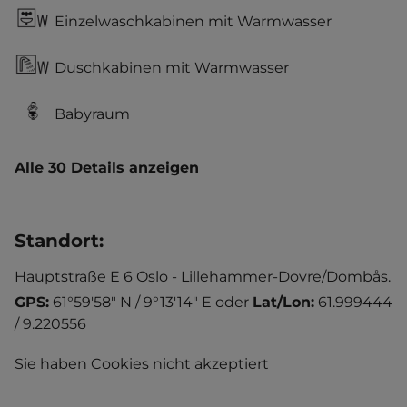
Einzelwaschkabinen mit Warmwasser
Duschkabinen mit Warmwasser
Babyraum
Alle 30 Details anzeigen
Standort
:
Hauptstraße E 6 Oslo - Lillehammer-Dovre/Dombås.
GPS:
61°59'58" N / 9°13'14" E
oder
Lat/Lon:
61.999444
/ 9.220556
Sie haben Cookies nicht akzeptiert