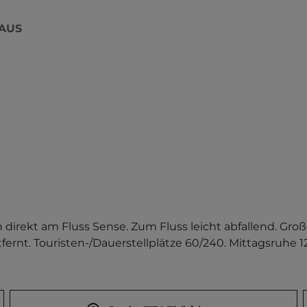
AUS
 direkt am Fluss Sense. Zum Fluss leicht abfallend. Gro
ernt. Touristen-/Dauerstellplätze 60/240. Mittagsruhe 12