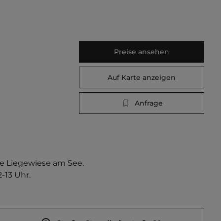
Preise ansehen
Auf Karte anzeigen
Anfrage
ße Liegewiese am See. 
-13 Uhr.