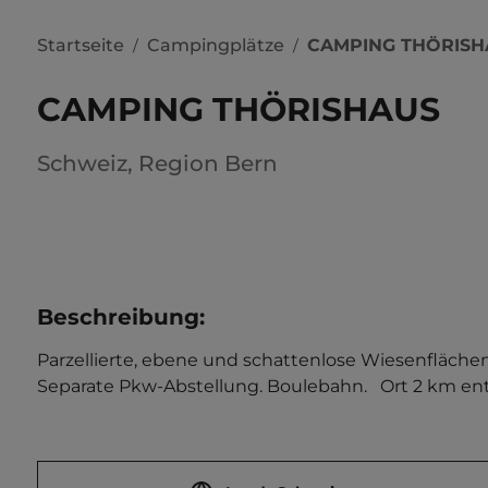
Startseite
Campingplätze
CAMPING THÖRISH
/
/
CAMPING THÖRISHAUS
Schweiz
,
Region Bern
Beschreibung
:
Parzellierte, ebene und schattenlose Wiesenflächen
Separate Pkw-Abstellung. Boulebahn.   Ort 2 km entf