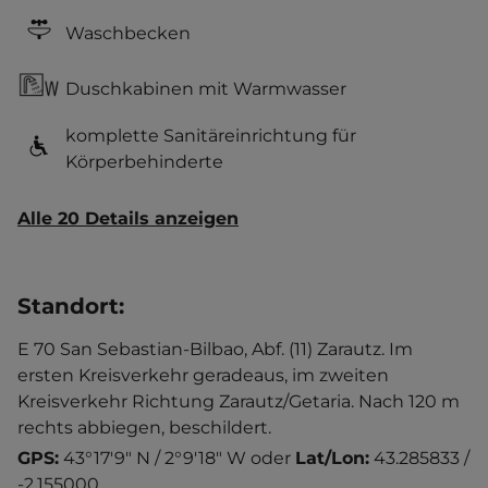
Waschbecken
Duschkabinen mit Warmwasser
komplette Sanitäreinrichtung für
Körperbehinderte
Alle 20 Details anzeigen
Standort
:
E 70 San Sebastian-Bilbao, Abf. (11) Zarautz. Im
ersten Kreisverkehr geradeaus, im zweiten
Kreisverkehr Richtung Zarautz/Getaria. Nach 120 m
rechts abbiegen, beschildert.
GPS:
43°17'9" N / 2°9'18" W
oder
Lat/Lon:
43.285833 /
-2.155000