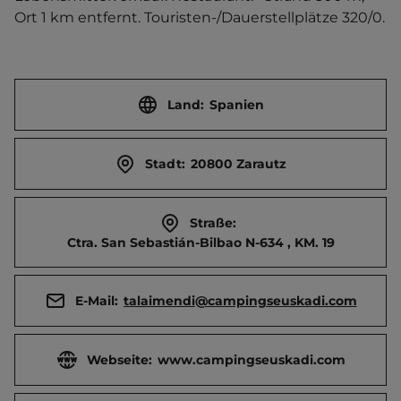
Ort 1 km entfernt. Touristen-/Dauerstellplätze 320/0.
Land:
Spanien
Stadt:
20800 Zarautz
Straße:
Ctra. San Sebastián-Bilbao N-634 , KM. 19
E-Mail:
talaimendi@campingseuskadi.com
Webseite:
www.campingseuskadi.com