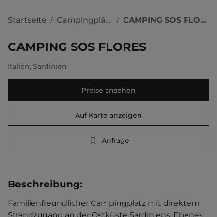
Startseite
Campingplätze
CAMPING SOS FLORES
/
/
CAMPING SOS FLORES
Italien
,
Sardinien
Preise ansehen
Auf Karte anzeigen
Anfrage
Beschreibung
:
Familienfreundlicher Campingplatz mit direktem 
Strandzugang an der Ostküste Sardiniens. Ebenes 