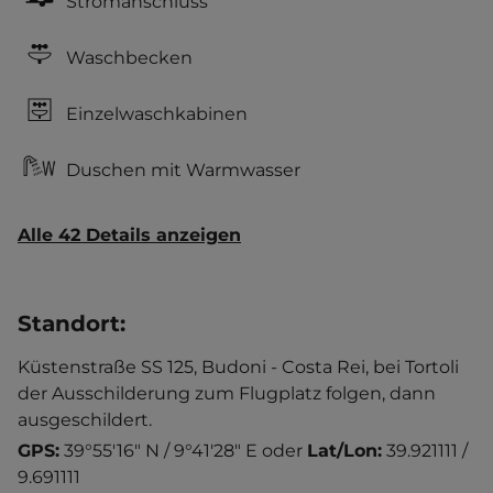
Stromanschluss
Waschbecken
Einzelwaschkabinen
Duschen mit Warmwasser
Alle 42 Details anzeigen
Standort
:
Küstenstraße SS 125, Budoni - Costa Rei, bei Tortoli
der Ausschilderung zum Flugplatz folgen, dann
ausgeschildert.
GPS:
39°55'16" N / 9°41'28" E
oder
Lat/Lon:
39.921111 /
9.691111