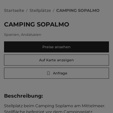
Startseite
Stellplätze
CAMPING SOPALMO
/
/
CAMPING SOPALMO
Spanien
,
Andalusien
Preise ansehen
Auf Karte anzeigen
Anfrage
Beschreibung
:
Stellplatz beim Camping Soplamo am Mittelmeer. 
Stellfläche befestigt vor dem Campingplatz.    