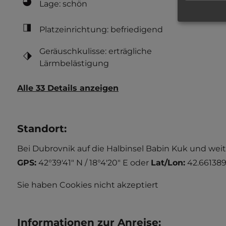
Lage: schön
Platzeinrichtung: befriedigend
Geräuschkulisse: erträgliche
Lärmbelästigung
Alle 33 Details anzeigen
Standort
:
Bei Dubrovnik auf die Halbinsel Babin Kuk und weit
GPS:
42°39'41" N / 18°4'20" E
oder
Lat/Lon:
42.661389
Sie haben Cookies nicht akzeptiert
Informationen zur Anreise
: