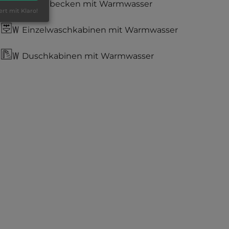
Waschbecken mit Warmwasser
ert mit Klaro!
Einzelwaschkabinen mit Warmwasser
Duschkabinen mit Warmwasser