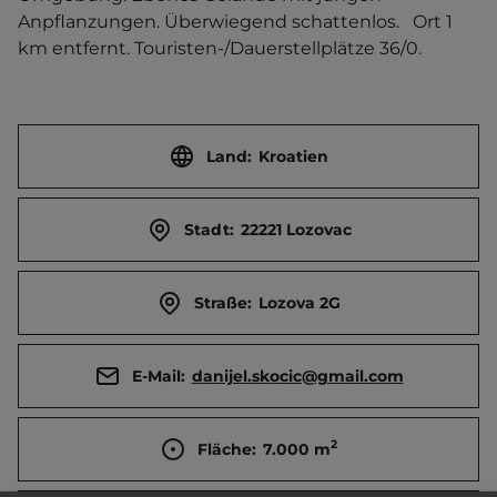
Anpflanzungen. Überwiegend schattenlos.   Ort 1 
km entfernt. Touristen-/Dauerstellplätze 36/0.
Land:
Kroatien
Stadt:
22221 Lozovac
Straße:
Lozova 2G
E-Mail:
danijel.skocic@gmail.com
2
Fläche:
7.000
m