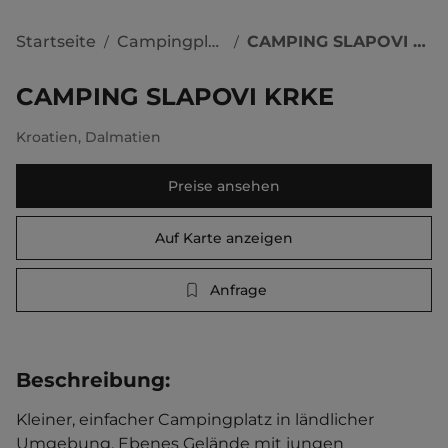
Startseite
Campingplätze
CAMPING SLAPOVI KRKE
/
/
CAMPING SLAPOVI KRKE
Kroatien
,
Dalmatien
Preise ansehen
Auf Karte anzeigen
Anfrage
Beschreibung
:
Kleiner, einfacher Campingplatz in ländlicher 
Umgebung. Ebenes Gelände mit jungen 