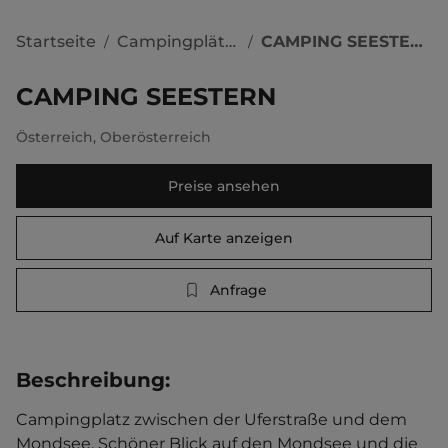
Startseite
Campingplätze
CAMPING SEESTERN
/
/
CAMPING SEESTERN
Österreich
,
Oberösterreich
Preise ansehen
Auf Karte anzeigen
Anfrage
Beschreibung
:
Campingplatz zwischen der Uferstraße und dem 
Mondsee. Schöner Blick auf den Mondsee und die 