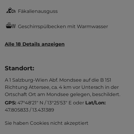
Fäkalienausguss
Geschirrspülbecken mit Warmwasser
Alle 18 Details anzeigen
Standort
:
A 1 Salzburg-Wien Abf. Mondsee auf die B 151
Richtung Attersee, ca. 4 km vor Unterach in der
Ortschaft Ort am Mondsee gelegen, beschildert.
GPS:
47°48'21" N / 13°25'53" E
oder
Lat/Lon:
47.805833 / 13.431389
Sie haben Cookies nicht akzeptiert