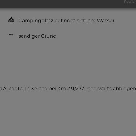
Realisi
nur Barzahlung
Campingplatz befindet sich am Wasser
sandiger Grund
ng Alicante. In Xeraco bei Km 231/232 meerwärts abbiegen