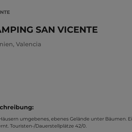
ENTE
MPING SAN VICENTE
nien
,
Valencia
chreibung
:
Häusern umgebenes, ebenes Gelände unter Bäumen. Eine
rnt. Touristen-/Dauerstellplätze 42/0.