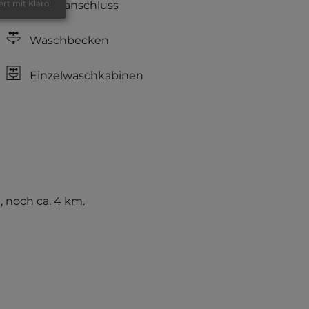
Stromanschluss
ert mit Klaro!
Waschbecken
Einzelwaschkabinen
, noch ca. 4 km.