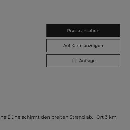
Preise ansehen
Auf Karte anzeigen
Anfrage
 Düne schirmt den breiten Strand ab.   Ort 3 km 