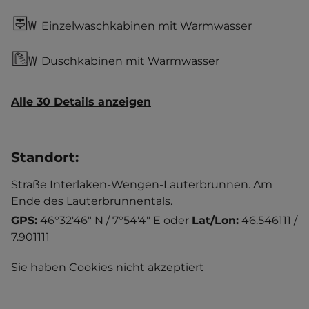
Einzelwaschkabinen mit Warmwasser
Duschkabinen mit Warmwasser
Alle 30 Details anzeigen
Standort
:
Straße Interlaken-Wengen-Lauterbrunnen. Am
Ende des Lauterbrunnentals.
GPS:
46°32'46" N / 7°54'4" E
oder
Lat/Lon:
46.546111 /
7.901111
Sie haben Cookies nicht akzeptiert