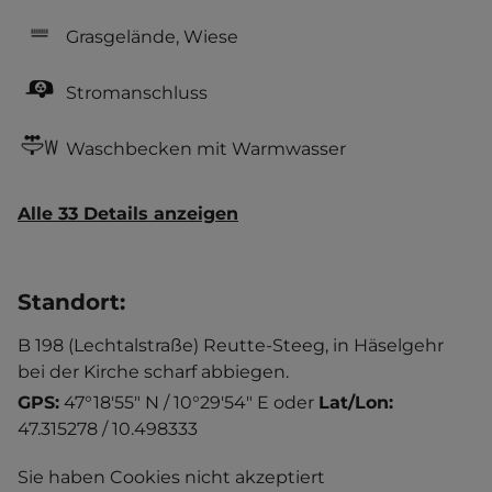
Grasgelände, Wiese
Stromanschluss
Waschbecken mit Warmwasser
Alle 33 Details anzeigen
Standort
:
B 198 (Lechtalstraße) Reutte-Steeg, in Häselgehr
bei der Kirche scharf abbiegen.
GPS:
47°18'55" N / 10°29'54" E
oder
Lat/Lon:
47.315278 / 10.498333
Sie haben Cookies nicht akzeptiert