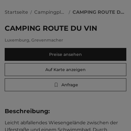
Startseite
Campingplätze
CAMPING ROUTE DU VIN
/
/
CAMPING ROUTE DU VIN
Luxemburg
,
Grevenmacher
Preise ansehen
Auf Karte anzeigen
Anfrage
Beschreibung
:
Leicht abfallendes Wiesengelände zwischen der 
Uferstraße und einem Schwimmbad. Durch 