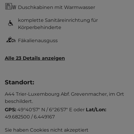
Duschkabinen mit Warmwasser
komplette Sanitäreinrichtung für
Körperbehinderte
Fäkalienausguss
Alle 23 Details anzeigen
Standort
:
A44 Trier-Luxembourg Abf. Grevenmacher, im Ort
beschildert.
GPS:
49°40'57" N / 6°26'57" E
oder
Lat/Lon:
49.682500 / 6.449167
Sie haben Cookies nicht akzeptiert