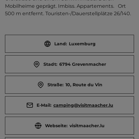
Mobilheime geprägt. Imbiss. Appartements.   Ort 
500 m entfernt. Touristen-/Dauerstellplätze 26/140.
Land:
Luxemburg
Stadt:
6794 Grevenmacher
Straße:
10, Route du Vin
E-Mail:
camping@visitmaacher.lu
Webseite:
visitmaacher.lu