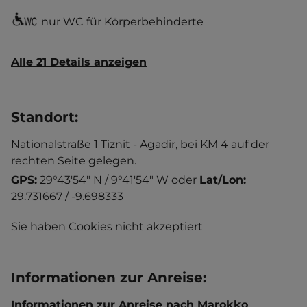
nur WC für Körperbehinderte
Alle 21 Details anzeigen
Standort
:
Nationalstraße 1 Tiznit - Agadir, bei KM 4 auf der
rechten Seite gelegen.
GPS:
29°43'54" N / 9°41'54" W
oder
Lat/Lon:
29.731667 / -9.698333
Sie haben Cookies nicht akzeptiert
Informationen zur Anreise
:
Informationen zur Anreise nach Marokko