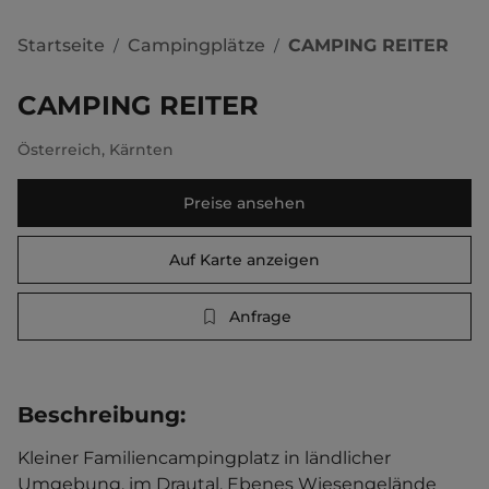
Startseite
Campingplätze
CAMPING REITER
/
/
CAMPING REITER
Österreich
,
Kärnten
Preise ansehen
Auf Karte anzeigen
Anfrage
Beschreibung
:
Kleiner Familiencampingplatz in ländlicher 
Umgebung, im Drautal. Ebenes Wiesengelände 