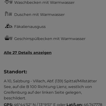
Waschbecken mit Warmwasser
Duschen mit Warmwasser
Fäkalienausguss
Geschirrspülbecken mit Warmwasser
Alle 27 Details anzeigen
Standort
:
A 10, Salzburg - Villach, Abf. (139) Spittal/Millstätter
See, auf die B 100 Richtung Lienz, westlich von
Greifenburg auf der linken Seite gelegen,
beschildert.
GPS:
46°44'52" N / 13°9'51" E
oder
Lat/Lon:
46.747778