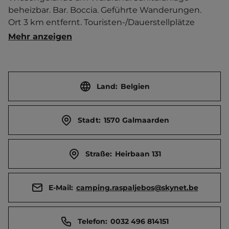
beheizbar. Bar. Boccia. Geführte Wanderungen.   
Ort 3 km entfernt. Touristen-/Dauerstellplätze 
15/100.
Mehr anzeigen
Land:
Belgien
Stadt:
1570 Galmaarden
Straße:
Heirbaan 131
E-Mail:
camping.raspaljebos@skynet.be
Telefon:
0032 496 814151