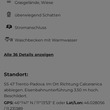
Grasgelände, Wiese
überwiegend Schatten
Stromanschluss
Waschbecken mit Warmwasser
Alle 36 Details anzeigen
Standort
:
SS 47 Trento-Padova. Im Ort Richtung Calceranica
abbiegen. Eisenbahnunterführung 3.50 m hoch.
Beschildert.
GPS:
46°1'41" N / 11°13'53" E
oder
Lat/Lon:
46.028056
/ 11.231389