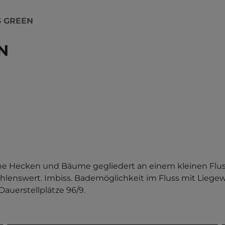
 GREEN
N
e Hecken und Bäume gegliedert an einem kleinen Fluss
hlenswert. Imbiss. Bademöglichkeit im Fluss mit Liegewie
Dauerstellplätze 96/9.