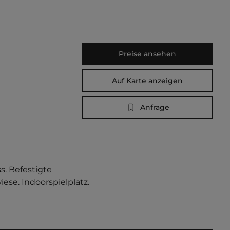
Preise ansehen
Auf Karte anzeigen
Anfrage
. Befestigte 
se. Indoorspielplatz. 