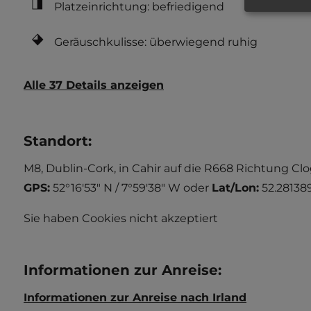
Platzeinrichtung: befriedigend
Geräuschkulisse: überwiegend ruhig
Alle 37 Details anzeigen
Standort
:
M8, Dublin-Cork, in Cahir auf die R668 Richtung Cl
GPS:
52°16'53" N / 7°59'38" W
oder
Lat/Lon:
52.281389
Sie haben Cookies nicht akzeptiert
Informationen zur Anreise
:
Informationen zur Anreise nach Irland