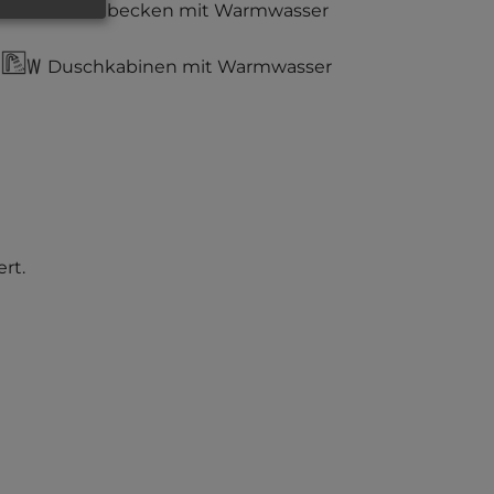
Waschbecken mit Warmwasser
Duschkabinen mit Warmwasser
rt.