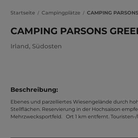
Startseite
Campingplätze
CAMPING PARSONS
/
/
CAMPING PARSONS GREE
Irland
,
Südosten
Beschreibung
:
Ebenes und parzelliertes Wiesengelände durch hoh
Stellflächen. Reservierung in der Hochsaison empfe
Mehrzwecksportfeld.   Ort 1 km entfernt. Touristen-/