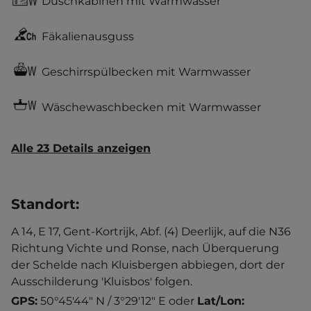
Duschkabinen mit Warmwasser
Fäkalienausguss
Geschirrspülbecken mit Warmwasser
Wäschewaschbecken mit Warmwasser
Alle 23 Details anzeigen
Standort
:
A 14, E 17, Gent-Kortrijk, Abf. (4) Deerlijk, auf die N36
Richtung Vichte und Ronse, nach Überquerung
der Schelde nach Kluisbergen abbiegen, dort der
Ausschilderung 'Kluisbos' folgen.
GPS:
50°45'44" N / 3°29'12" E
oder
Lat/Lon: