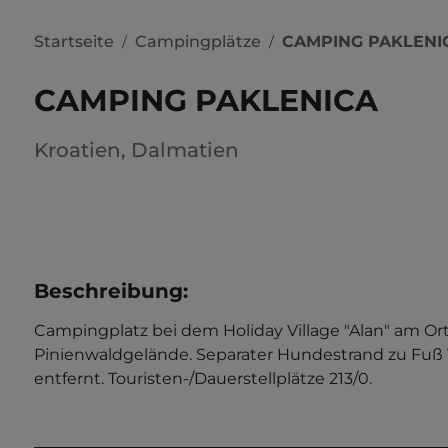
Startseite
Campingplätze
CAMPING PAKLENI
/
/
CAMPING PAKLENICA
Kroatien
,
Dalmatien
Beschreibung
:
Campingplatz bei dem Holiday Village "Alan" am Ort
Pinienwaldgelände. Separater Hundestrand zu Fuß 1
entfernt. Touristen-/Dauerstellplätze 213/0.