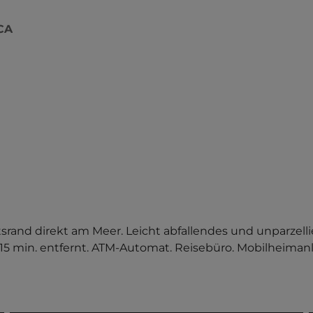
CA
srand direkt am Meer. Leicht abfallendes und unparzelli
5 min. entfernt. ATM-Automat. Reisebüro. Mobilheimanla