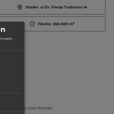
Straße:
ul Dr. Franje Tudmana 14
2
Fläche:
250.000
m
en
ammeln.
Büsche und Hecken