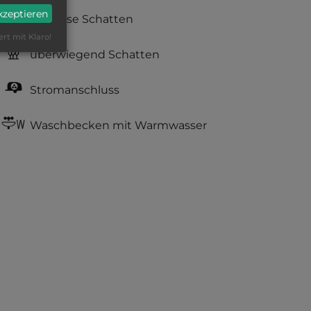
akzeptieren
teilweise Schatten
ert mit Klaro!
überwiegend Schatten
Stromanschluss
Waschbecken mit Warmwasser