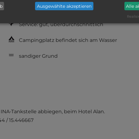
ab
Ausgewählte akzeptieren
Alle 
Hygiene: gut
Realisi
Service: gut, überdurchschnittlich
Campingplatz befindet sich am Wasser
sandiger Grund
 INA-Tankstelle abbiegen, beim Hotel Alan.
4 / 15.446667