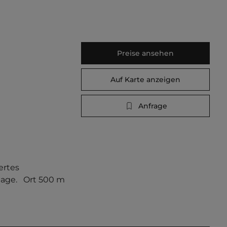
Preise ansehen
Auf Karte anzeigen
Anfrage
ertes 
ge.   Ort 500 m 