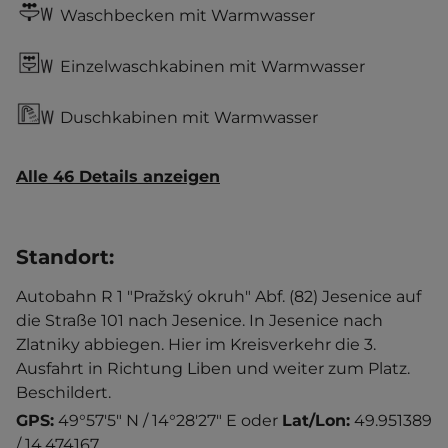
Waschbecken mit Warmwasser
Einzelwaschkabinen mit Warmwasser
Duschkabinen mit Warmwasser
Alle 46 Details anzeigen
Standort
:
Autobahn R 1 "Pražský okruh" Abf. (82) Jesenice auf
die Straße 101 nach Jesenice. In Jesenice nach
Zlatniky abbiegen. Hier im Kreisverkehr die 3.
Ausfahrt in Richtung Liben und weiter zum Platz.
Beschildert.
GPS:
49°57'5" N / 14°28'27" E
oder
Lat/Lon:
49.951389
/ 14.474167