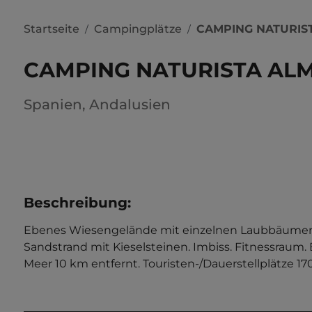
Startseite
Campingplätze
CAMPING NATURIS
/
/
CAMPING NATURISTA AL
Spanien
,
Andalusien
Beschreibung
:
Ebenes Wiesengelände mit einzelnen Laubbäumen. Ei
Sandstrand mit Kieselsteinen. Imbiss. Fitnessraum. B
Meer 10 km entfernt. Touristen-/Dauerstellplätze 170