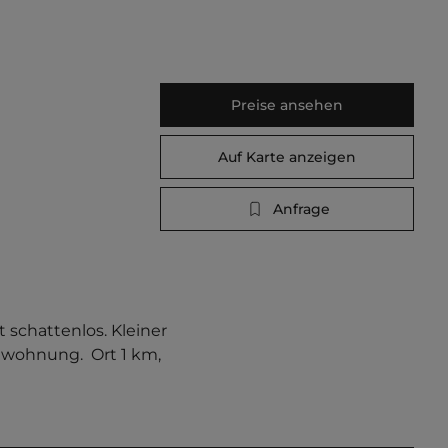
Preise ansehen
Auf Karte anzeigen
Anfrage
schattenlos. Kleiner 
nwohnung.  Ort 1 km, 