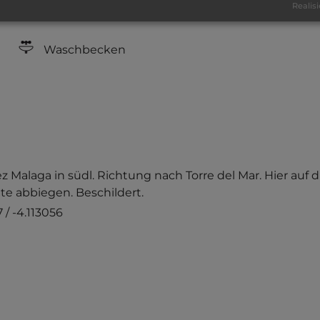
Realisi
Stromanschluss
Waschbecken
ez Malaga in südl. Richtung nach Torre del Mar. Hier auf 
te abbiegen. Beschildert.
 / -4.113056