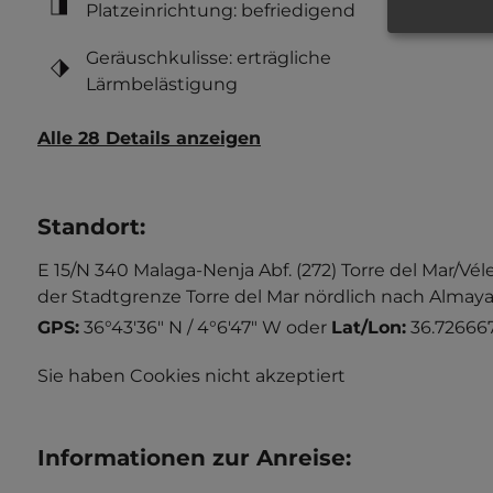
Platzeinrichtung: befriedigend
Geräuschkulisse: erträgliche
Lärmbelästigung
Alle 28 Details anzeigen
Standort
:
E 15/N 340 Malaga-Nenja Abf. (272) Torre del Mar/Vél
der Stadtgrenze Torre del Mar nördlich nach Almaya
GPS:
36°43'36" N / 4°6'47" W
oder
Lat/Lon:
36.726667
Sie haben Cookies nicht akzeptiert
Informationen zur Anreise
: